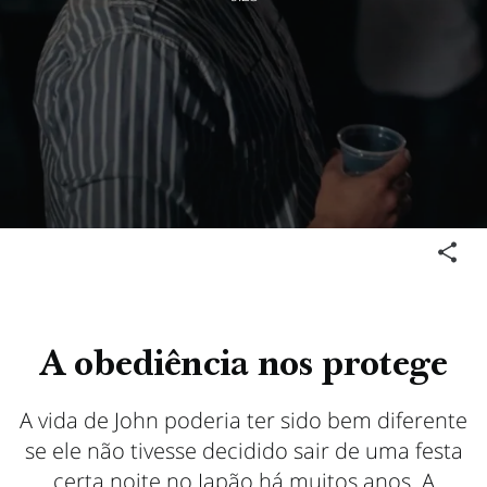
A obediência nos protege
A vida de John poderia ter sido bem diferente
se ele não tivesse decidido sair de uma festa
certa noite no Japão há muitos anos. A