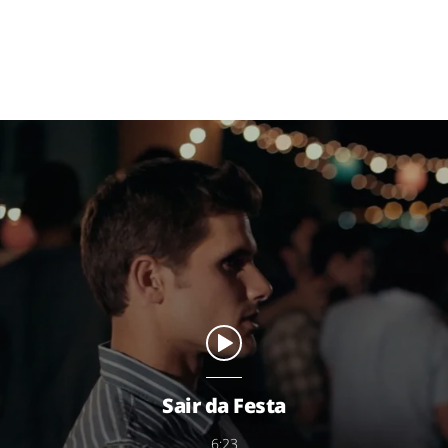
Sair da Festa
6:23