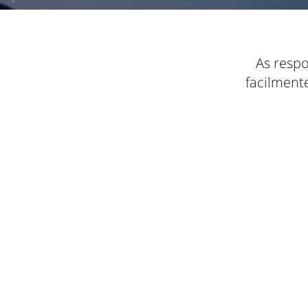
As respo
facilment