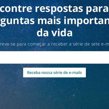
contre respostas para
guntas mais importa
da vida
creva-se para começar a receber a série de sete e-ma
Receba nossa série de e-mails