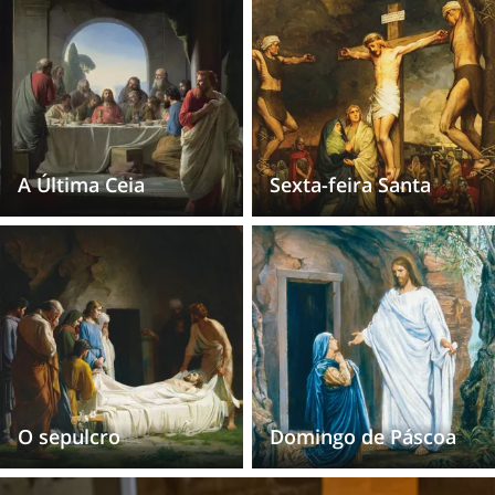
A Última Ceia
Sexta-feira Santa
O sepulcro
Domingo de Páscoa