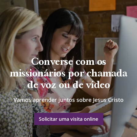
Converse com os
missionários por chamada
de voz ou de vídeo
Vamos aprender juntos sobre Jesus Cristo
Solicitar uma visita online