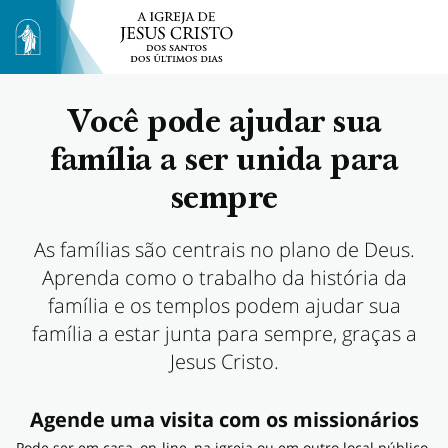
Você pode ajudar sua
família a ser unida para
sempre
As famílias são centrais no plano de Deus.
Aprenda como o trabalho da história da
família e os templos podem ajudar sua
família a estar junta para sempre, graças a
Jesus Cristo.
Agende uma visita com os missionários
Pode ser em casa, on-line, na igreja ou em outro local público.