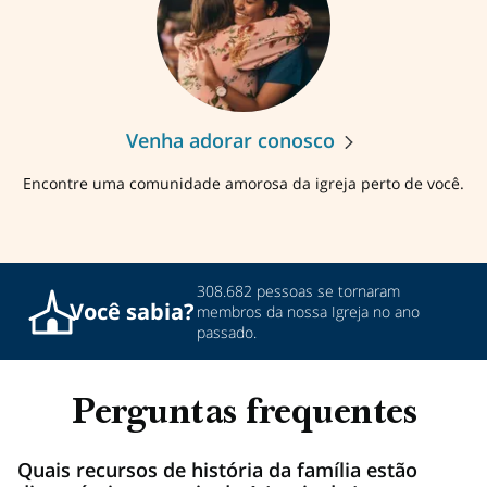
Venha adorar conosco
Encontre uma comunidade amorosa da igreja perto de você.
308.682 pessoas se tornaram
Você
sabia?
membros da nossa Igreja no ano
passado.
Perguntas frequentes
Quais recursos de história da família estão