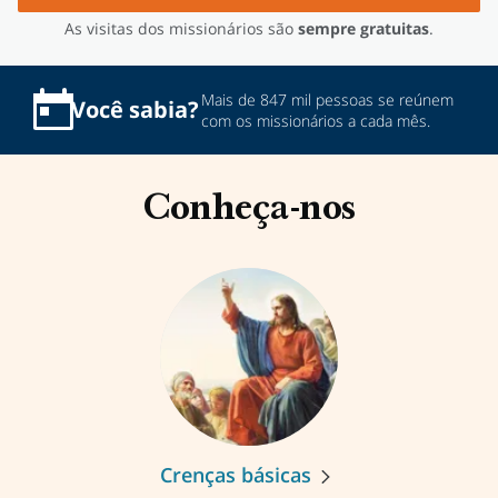
As visitas dos missionários são
sempre gratuitas
.
Mais de 847 mil pessoas se reúnem
Você
sabia?
com os missionários a cada mês.
Conheça-nos
Crenças básicas