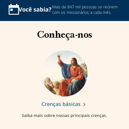
Mais de 847 mil pessoas se reúnem
Você
sabia?
com os missionários a cada mês.
Conheça-nos
Crenças básicas
Saiba mais sobre nossas principais crenças.