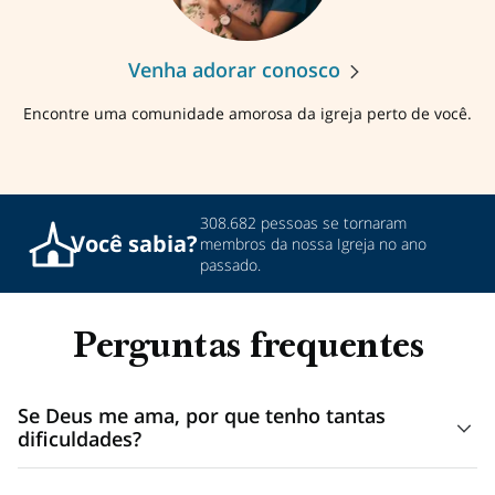
Venha adorar conosco
Encontre uma comunidade amorosa da igreja perto de você.
308.682 pessoas se tornaram
Você
sabia?
membros da nossa Igreja no ano
passado.
Perguntas frequentes
Se Deus me ama, por que tenho tantas
dificuldades?
Por Deus amar você, Ele não elimina as provações e