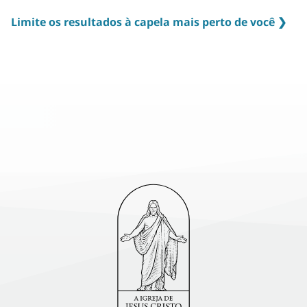
Limite os resultados à capela mais perto de você ❯
Congregações (nós as chamamos de alas) e os horários das
reuniões são determinados de acordo com o local onde você
mora. Isso permite que você eleve sua experiência de
adoração integrando-se com outras pessoas em sua
vizinhança e comunidade local a cada semana. Encontre a
unidade mais perto de você digitando seu endereço
residencial completo.