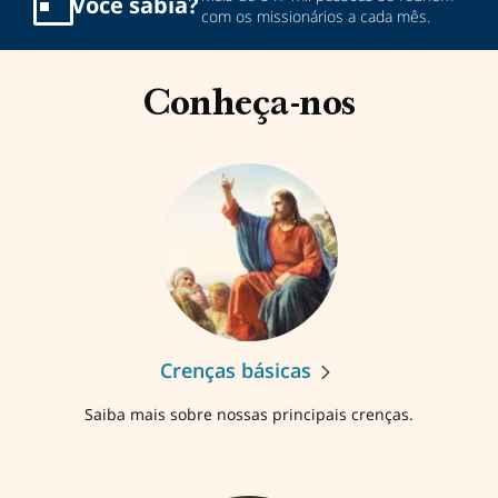
Você
sabia?
com os missionários a cada mês.
Conheça-nos
Crenças básicas
Saiba mais sobre nossas principais crenças.