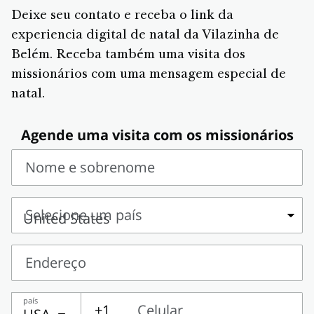
Deixe seu contato e receba o link da
experiencia digital de natal da Vilazinha de
Belém. Receba também uma visita dos
missionários com uma mensagem especial de
natal.
Agende uma visita com os missionários
Nome e sobrenome
Nome
e
Selecione um país
sobrenome
Selecione
um
Endereço
país
Endereço
país
+1
Celular