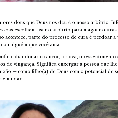
ores dons que Deus nos deu é o nosso arbítrio. Inf
ssoas escolhem usar o arbítrio para magoar outras 
o acontece, parte do processo de cura é perdoar a
u ou alguém que você ama.
nifica abandonar o rancor, a raiva, o ressentimento 
s de vingança. Significa enxergar a pessoa que lh
xão — como filho(a) de Deus com o potencial de s
r e mudar.