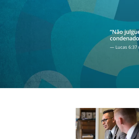
“Não julgue
condenados
— Lucas 6:37