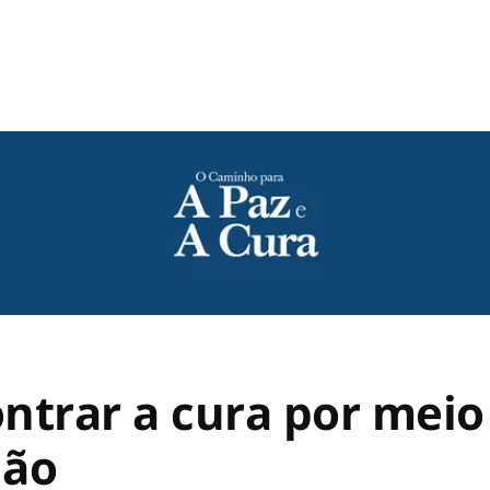
ntrar a cura por meio
dão