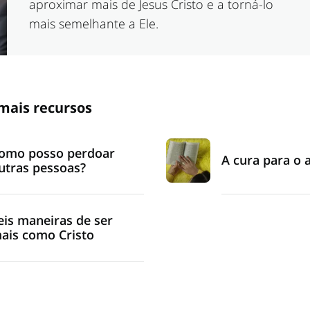
aproximar mais de Jesus Cristo e a torná-lo
mais semelhante a Ele.
mais recursos
omo posso perdoar
A cura para o 
utras pessoas?
eis maneiras de ser
ais como Cristo