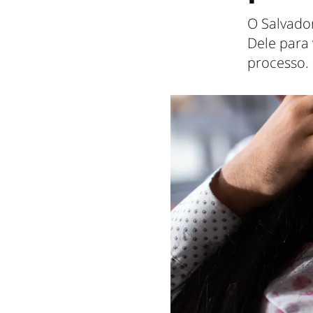
O Salvador
Dele para 
processo.