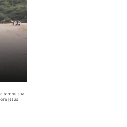
 e tornou sua
obre Jesus