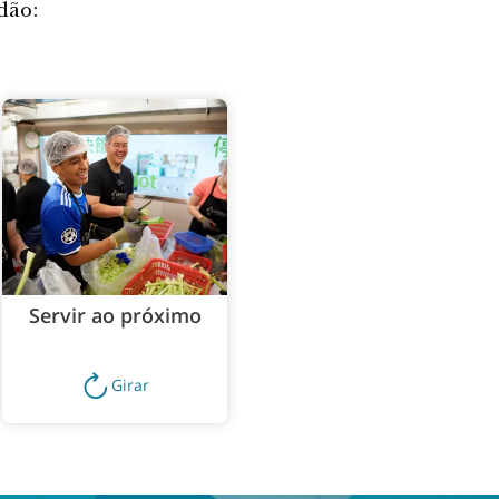
dão:
Servir ao próximo
Girar