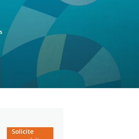
s
Solicite