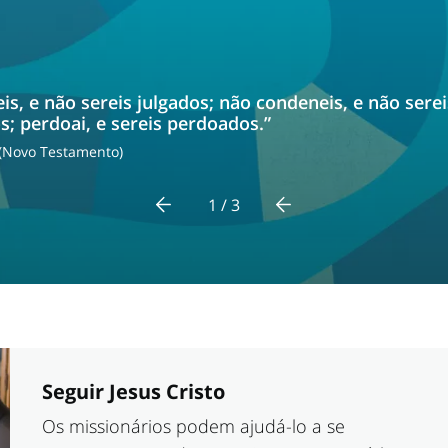
is, e não sereis julgados; não condeneis, e não serei
; perdoai, e sereis perdoados.”
 (Novo Testamento)
1 / 3
Seguir Jesus Cristo
Os missionários podem ajudá-lo a se