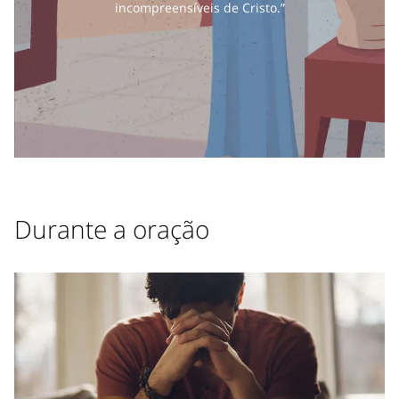
incompreensíveis de Cristo.”
Durante a oração