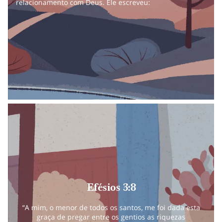
relacionamento com Deus. Ele escreveu:
Efésios 3:8
“A mim, o menor de todos os santos, me foi dada esta
graça de pregar entre os gentios as riquezas