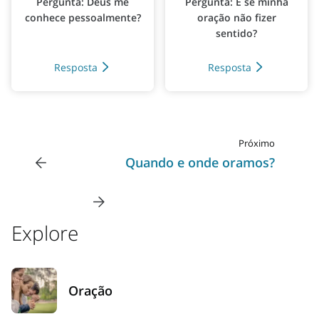
Pergunta: Deus me
Pergunta: E se minha
conhece pessoalmente?
oração não fizer
sentido?
Resposta
Resposta
Próximo
Quando e onde oramos?
Explore
Oração