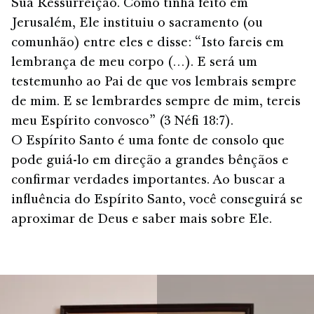
Sua Ressurreição. Como tinha feito em
Jerusalém, Ele instituiu o sacramento (ou
comunhão) entre eles e disse: “Isto fareis em
lembrança de meu corpo (…). E será um
testemunho ao Pai de que vos lembrais sempre
de mim. E se lembrardes sempre de mim, tereis
meu Espírito convosco” (3 Néfi 18:7).
O Espírito Santo é uma fonte de consolo que
pode guiá-lo em direção a grandes bênçãos e
confirmar verdades importantes. Ao buscar a
influência do Espírito Santo, você conseguirá se
aproximar de Deus e saber mais sobre Ele.