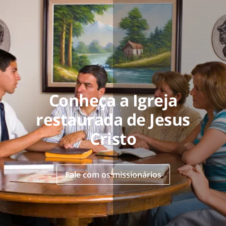
Conheça a Igreja
restaurada de Jesus
Cristo
Fale com os missionários