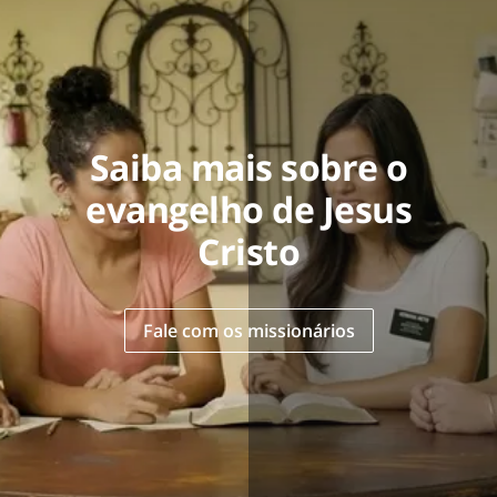
Saiba mais sobre o
evangelho de Jesus
Cristo
Fale com os missionários