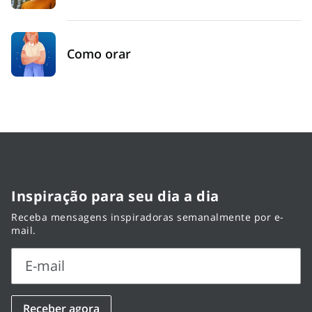
Como orar
Inspiração para seu dia a dia
Receba mensagens inspiradoras semanalmente por e-
mail.
E-mail
E-
Receber agora