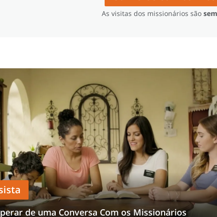
As visitas dos missionários são
sem
sista
perar de uma Conversa Com os Missionários