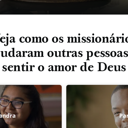
eja como os missionári
judaram outras pessoas
sentir o amor de Deus
jandra
Par