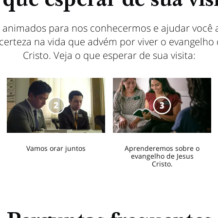
que esperar de sua vis
 animados para nos conhecermos e ajudar você a 
 certeza na vida que advém por viver o evangelho 
Cristo. Veja o que esperar de sua visita:
Vamos orar juntos
Aprenderemos sobre o
evangelho de Jesus
Cristo.