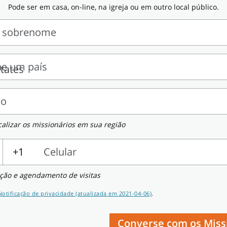
Pode ser em casa, on-line, na igreja ou em outro local público.
 sobrenome
ne um país
e
ço
calizar os missionários em sua região
+1
Celular
ção e agendamento de visitas
Notificação de privacidade (atualizada em 2021-04-06)
.
Converse com os Miss