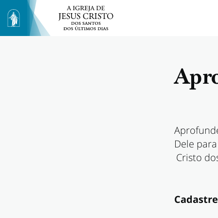
Apro
Aprofunde
Dele para
Cristo do
Cadastre-