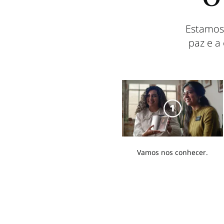
O 
Estamos
paz e a
Vamos nos conhecer.