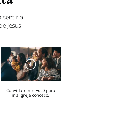
ita
sentir a
de Jesus
Convidaremos você para
ir à igreja conosco.