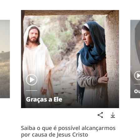
Ou
Graças a Ele
Saiba o que é possível alcançarmos
por causa de Jesus Cristo