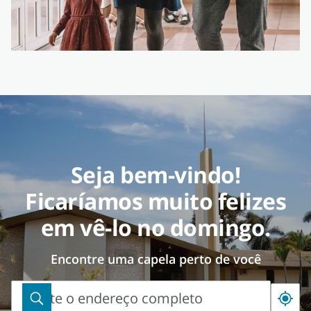
Seja bem-vindo!
Ficaríamos muito felizes
em vê-lo no domingo.
Encontre uma capela perto de você
Digite o endereço completo