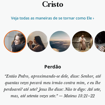
Cristo
Veja todas as maneiras de se tornar como Ele ›
Perdão
“Então Pedro, aproximando-se dele, disse: Senhor, até
quantas vezes pecará meu irmão contra mim, e eu lhe
perdoarei? até sete? Jesus lhe disse: Não te digo: Até sete,
mas, até setenta vezes sete.” — Mateus 18:21–22