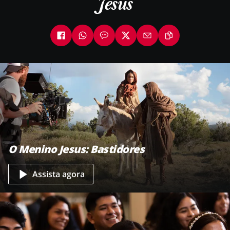
Jesus
O Menino Jesus: Bastidores
Assista agora