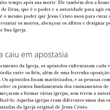
ito tempo após sua morte. Ele também deu a homen
 de Deus, que é o poder e a autoridade para agir 
 é o mesmo poder que Jesus Cristo usou para curar 
levantar os mortos, abençoar os aflitos e designar p
r Sua Igreja.
ja caiu em apostasia
cimento da Igreja, os apóstolos enfrentaram cada 
córdia entre os fiéis, além de uma ferrenha oposição
. Os apóstolos foram martirizados, e as pessoas co
sobre os pontos fundamentais dos ensinamentos de 
meçaram a formar várias igrejas, sem terem a autor
fazê-lo. Aquelas igrejas eram diferentes umas das o
astadas da Igreja original de Jesus Cristo.