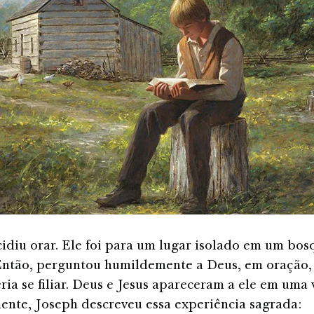
idiu orar. Ele foi para um lugar isolado em um bosq
Então, perguntou humildemente a Deus, em oração, 
ria se filiar. Deus e Jesus apareceram a ele em uma 
ente, Joseph descreveu essa experiência sagrada: