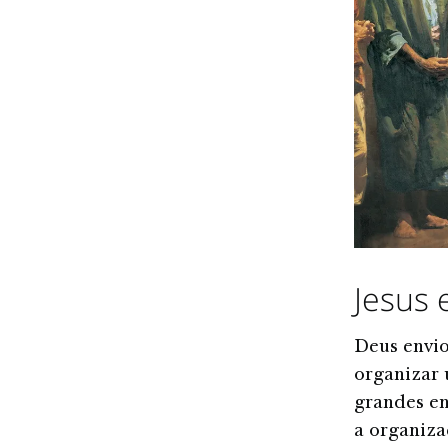
Jesus 
Deus envi
organizar 
grandes en
a organiza