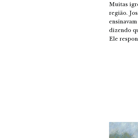
Muitas igr
região. Jos
ensinavam 
dizendo qu
Ele respon