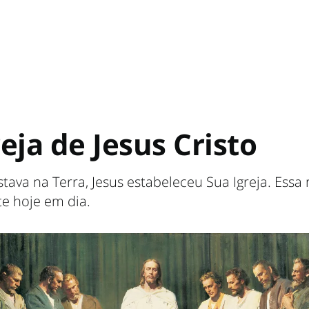
reja de Jesus Cristo
tava na Terra, Jesus estabeleceu Sua Igreja. Ess
ste hoje em dia.