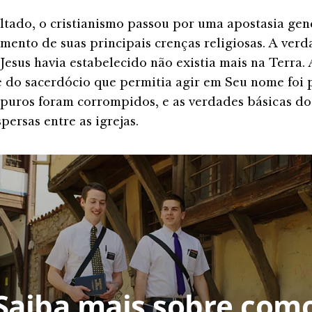
tado, o cristianismo passou por uma apostasia gen
amento de suas principais crenças religiosas. A verd
 Jesus havia estabelecido não existia mais na Terra. 
 do sacerdócio que permitia agir em Seu nome foi 
 puros foram corrompidos, e as verdades básicas d
persas entre as igrejas.
Saiba mais sobre com