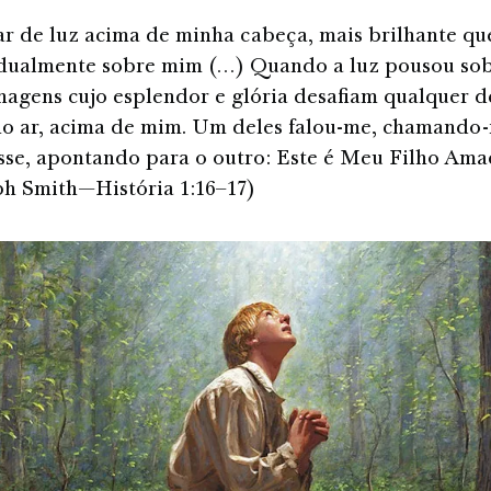
ar de luz acima de minha cabeça, mais brilhante que
adualmente sobre mim (…) Quando a luz pousou sob
nagens cujo esplendor e glória desafiam qualquer d
o ar, acima de mim. Um deles falou-me, chamando
sse, apontando para o outro: Este é Meu Filho Ama
h Smith—História 1:16–17)