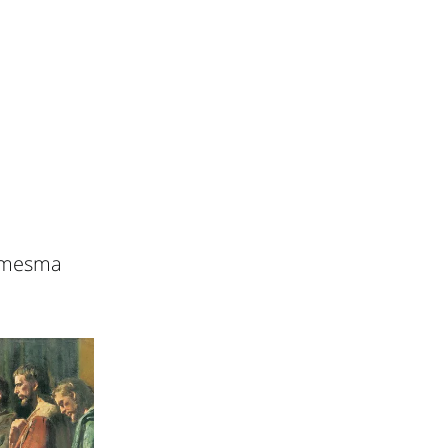
a mesma