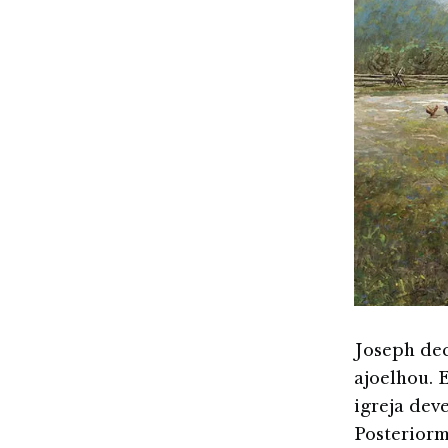
Joseph dec
ajoelhou. 
igreja deve
Posteriorm