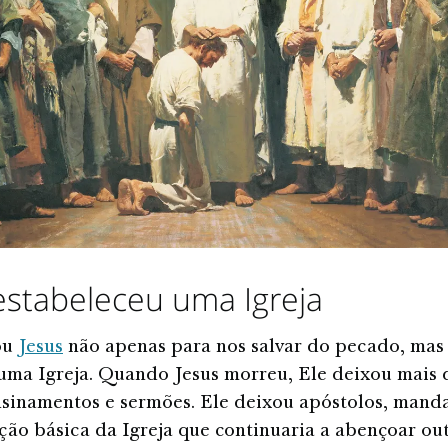
estabeleceu uma Igreja
ou
Jesus
não apenas para nos salvar do pecado, mas
uma Igreja. Quando Jesus morreu, Ele deixou mais 
sinamentos e sermões. Ele deixou apóstolos, mand
ção básica da Igreja que continuaria a abençoar ou