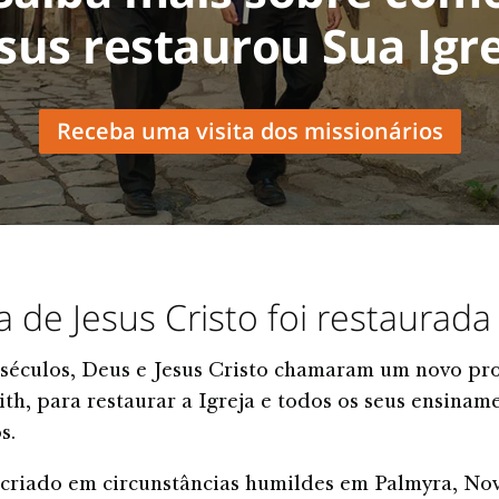
sus restaurou Sua Igr
Receba uma visita dos missionários
ja de Jesus Cristo foi restaurada
séculos, Deus e Jesus Cristo chamaram um novo pro
th, para restaurar a Igreja e todos os seus ensinam
s.
 criado em circunstâncias humildes em Palmyra, No