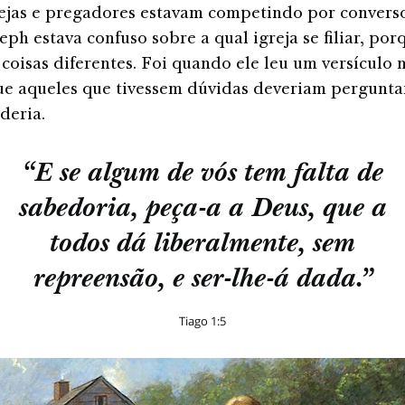
ejas e pregadores estavam competindo por convers
eph estava confuso sobre a qual igreja se filiar, por
coisas diferentes. Foi quando ele leu um versículo n
e aqueles que tivessem dúvidas deveriam perguntar
deria.
“E se algum de vós tem falta de
sabedoria, peça-a a Deus, que a
todos dá liberalmente, sem
repreensão, e ser-lhe-á dada.”
Tiago 1:5