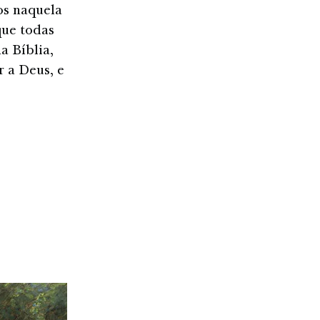
os naquela
que todas
a Bíblia,
 a Deus, e