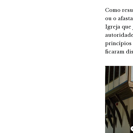
Como resul
ou o afast
Igreja que
autoridade
princípios
ficaram dis