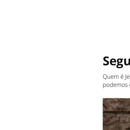
Segu
Quem é Jes
podemos en