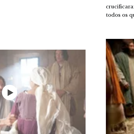
crucificara
todos os q