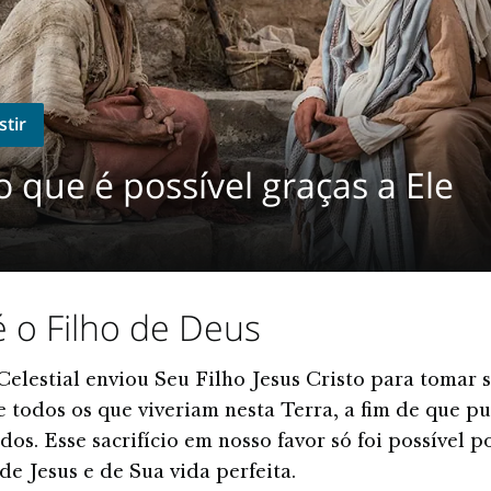
stir
o que é possível graças a Ele
é o Filho de Deus
Celestial enviou Seu Filho Jesus Cristo para tomar s
 todos os que viveriam nesta Terra, a fim de que 
dos. Esse sacrifício em nosso favor só foi possível p
de Jesus e de Sua vida perfeita.