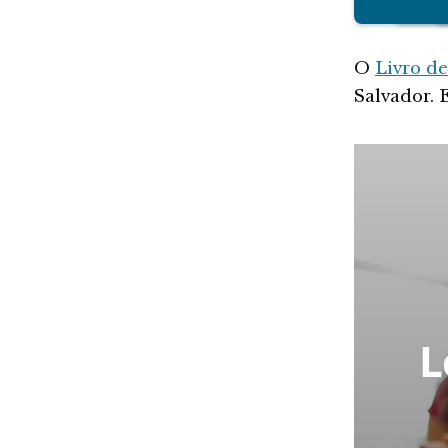
O
Livro d
Salvador. E
L