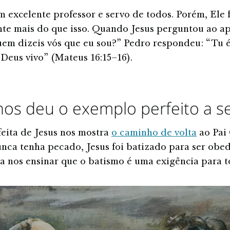
um excelente professor e servo de todos. Porém, Ele 
nte mais do que isso. Quando Jesus perguntou ao a
em dizeis vós que eu sou?” Pedro respondeu: “Tu és
 Deus vivo” (Mateus 16:15–16).
nos deu o exemplo perfeito a s
feita de Jesus nos mostra
o caminho de volta
ao Pai 
ca tenha pecado, Jesus foi batizado para ser obed
a nos ensinar que o batismo é uma exigência para t