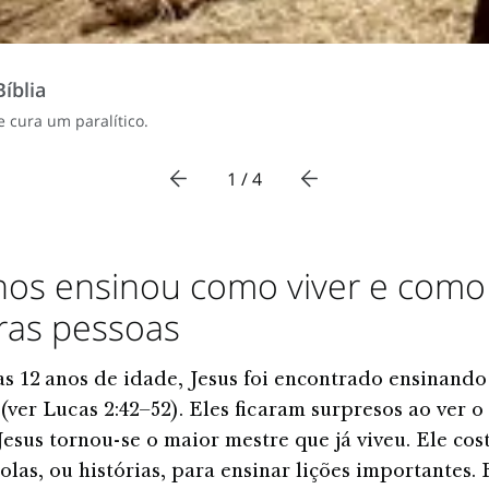
íblia
e cura um paralítico.
1 / 4
nos ensinou como viver e como 
ras pessoas
 12 anos de idade, Jesus foi encontrado ensinando
(ver Lucas 2:42–52). Eles ficaram surpresos ao ver o
 Jesus tornou-se o maior mestre que já viveu. Ele co
olas, ou histórias, para ensinar lições importantes. 