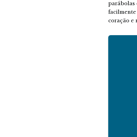
parábolas 
facilmente
coração e 