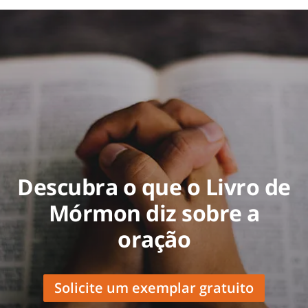
Descubra o que o Livro de
Mórmon diz sobre a
oração
Solicite um exemplar gratuito