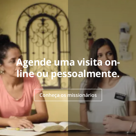
Agende uma visita on-
line ou pessoalmente.
Conheça os missionários