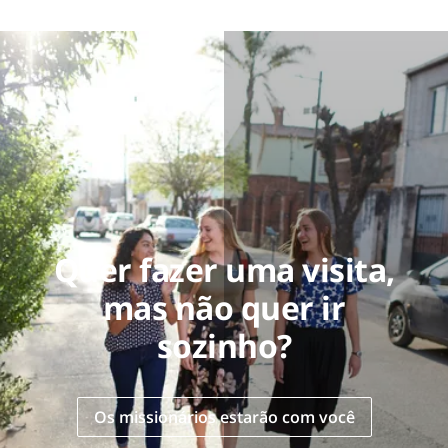
Quer fazer uma visita,
mas não quer ir
sozinho?
Os missionários estarão com você