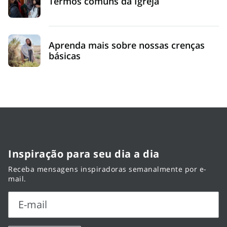
Termos comuns da Igreja
Aprenda mais sobre nossas crenças
básicas
Inspiração para seu dia a dia
Receba mensagens inspiradoras semanalmente por e-
mail.
E-mail
E-