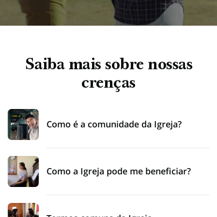
endereço
completo
Saiba mais sobre nossas
crenças
Como é a comunidade da Igreja?
Como a Igreja pode me beneficiar?