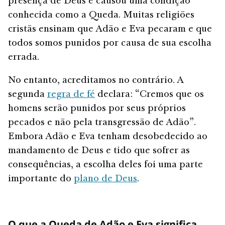
presença de Deus e causou uma condição
conhecida como a Queda. Muitas religiões
cristãs ensinam que Adão e Eva pecaram e que
todos somos punidos por causa de sua escolha
errada.
No entanto, acreditamos no contrário. A
segunda
regra de fé
declara: “Cremos que os
homens serão punidos por seus próprios
pecados e não pela transgressão de Adão”.
Embora Adão e Eva tenham desobedecido ao
mandamento de Deus e tido que sofrer as
consequências, a escolha deles foi uma parte
importante do
plano de Deus
.
O que a Queda de Adão e Eva significa