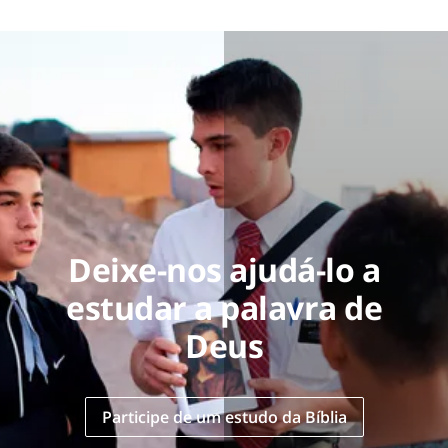
Deixe-nos ajudá-lo a
estudar a palavra de
Deus
Participe de um estudo da Bíblia