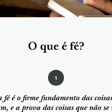
O que é fé?
1
a fé é o firme fundamento das coisas
m, e a prova das coisas que não se