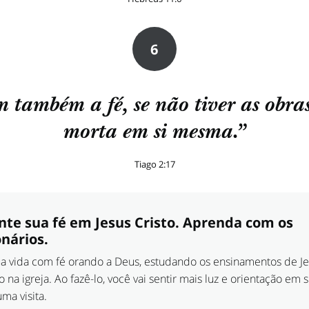
6
m também a fé, se não tiver as obras
morta em si mesma.”
Tiago 2:17
te sua fé em Jesus Cristo. Aprenda com os
nários.
a vida com fé orando a Deus, estudando os ensinamentos de Je
na igreja. Ao fazê-lo, você vai sentir mais luz e orientação em s
uma visita.