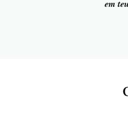
em teu