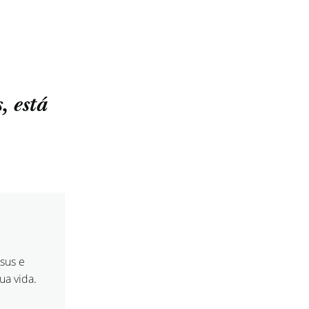
, está
sus e
ua vida.