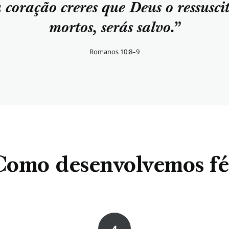
 coração creres que Deus o ressusci
mortos, serás salvo.”
Romanos 10:8–9
Como desenvolvemos fé