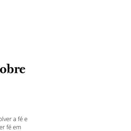
sobre
lver a fé e
ter fé em