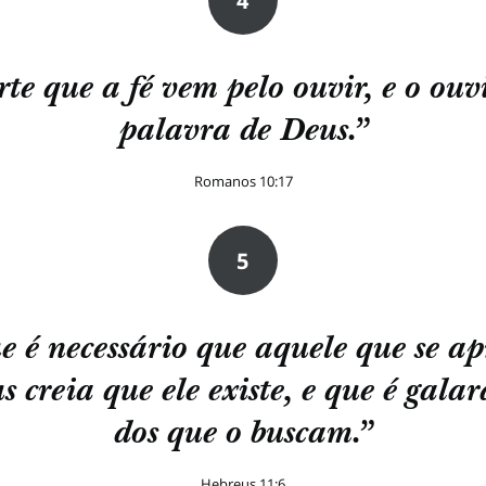
4
rte que a fé vem pelo ouvir, e o ouvi
palavra de Deus.”
Romanos 10:17
5
e é necessário que aquele que se a
s creia que ele existe, e que é gala
dos que o buscam.”
Hebreus 11:6