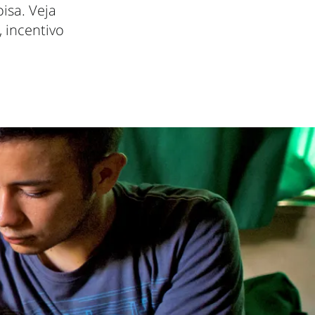
isa. Veja
, incentivo