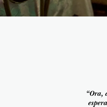
“Ora, 
espera