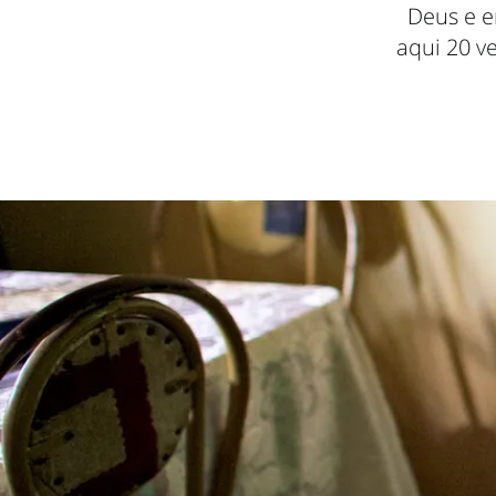
Deus e e
aqui 20 ve