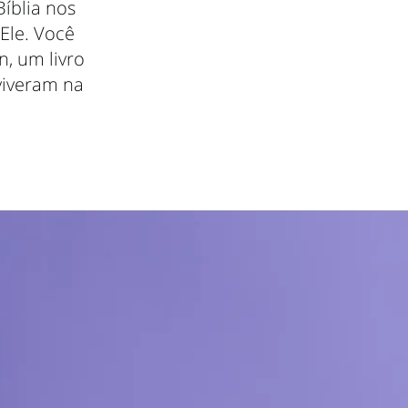
íblia nos
Ele. Você
, um livro
 viveram na