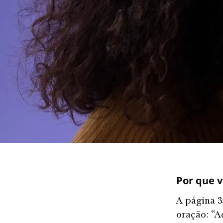
Por que v
A página 
oração: “A