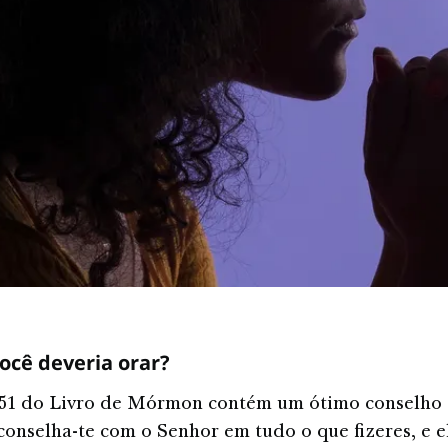
ocê deveria orar?
351 do Livro de Mórmon contém um ótimo conselho 
conselha-te com o Senhor em tudo o que fizeres, e el