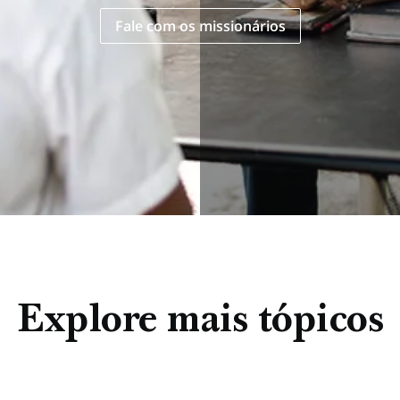
Fale com os missionários
Explore mais tópicos