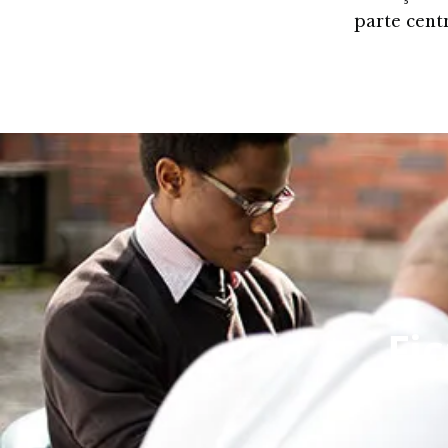
parte cent
Fic