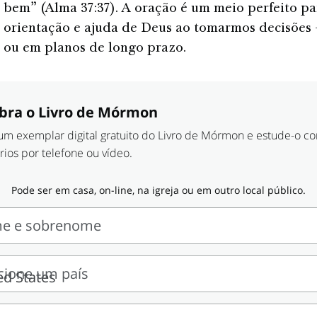
o bem” (Alma 37:37). A oração é um meio perfeito pa
orientação e ajuda de Deus ao tomarmos decisões 
a ou em planos de longo prazo.
bra o Livro de Mórmon
m exemplar digital gratuito do Livro de Mórmon e estude-o c
rios por telefone ou vídeo.
Pode ser em casa, on-line, na igreja ou em outro local público.
e e sobrenome
cione um país
nome
one