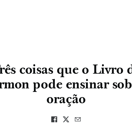
rês coisas que o Livro 
mon pode ensinar sob
oração