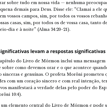
rar sobre tudo em nossa vida — nenhuma preocupa
quena demais para Deus. Disse ele: “Clamai a ele 
 em vossos campos, sim, por todos os vossos rebanh
ossas casas, sim, por todos os de vossa casa, tanto 
io-dia e à noite” (Alma 34:20–21).
ignificativas levam a respostas significativas
capítulo do Livro de Mórmon inclui uma mensagem
 sobre como devemos orar e o que acontece quand
o sinceras e genuínas. O profeta Morôni prometeu 
es com um coração sincero e com real intenção, te
e vos manifestará a verdade delas pelo poder do Esp
rôni 10:4).
é um elemento central do Livro de Mórmon e pode 