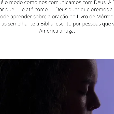
 é o modo como nos comunicamos com Deus. A B
or que — e até como — Deus quer que oremos a 
de aprender sobre a oração no Livro de Mórmon
ras semelhante à Bíblia, escrito por pessoas que
América antiga.