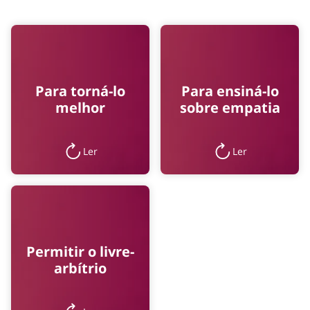
Para torná-lo
Para ensiná-lo
melhor
sobre empatia
Ler
Ler
Permitir o livre-
arbítrio