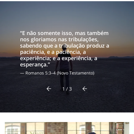
“E não somente isso, mas também
nos gloriamos nas tribulações,
sabendo que a tribulação produz a
paciência, e a paciência, a
experiência; e a experiência, a
esperança.”
— Romanos 5:3–4 (Novo Testamento)
1 / 3