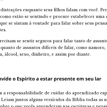
 distrações enquanto seus filhos falam com você. Pe
s como estão se sentindo e procure estabelecer uma 
que se sintam à vontade para falar sobre seus pens
ões.
precisam se sentir seguros para falar tanto de assunt
 quanto de assuntos difíceis de falar, como namoro,
, álcool, sexo, dinheiro, e assim por diante.
vide o Espírito a estar presente em seu lar
m a responsabilidade de cuidar do aprendizado esp
. Leiam juntos alguns versículos da Bíblia todas as n
obre o que vocês aprenderam nas escrituras e perg