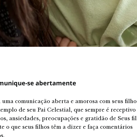
munique-se abertamente
 uma comunicação aberta e amorosa com seus filho
xemplo de seu Pai Celestial, que sempre é receptivo
s, ansiedades, preocupações e gratidão de Seus fi
e o que seus filhos têm a dizer e faça comentários
s.