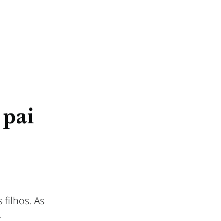
 pai
filhos. As
.