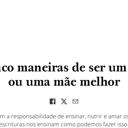
co maneiras de ser um
ou uma mãe melhor
êm a responsabilidade de ensinar, nutrir e amar os 
escrituras nos ensinam como podemos fazer isso