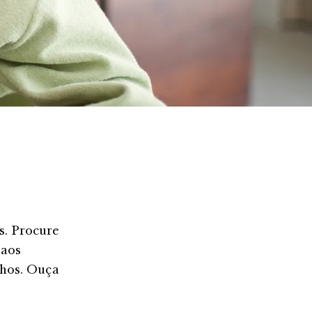
s. Procure
 aos
lhos. Ouça