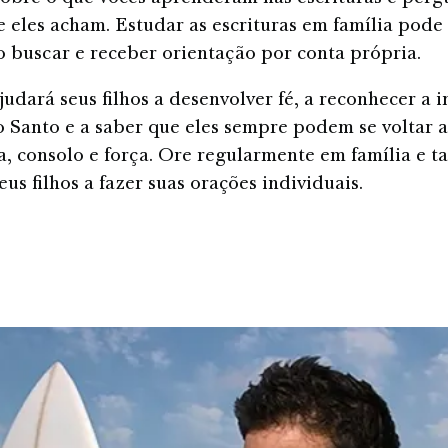
ue eles acham. Estudar as escrituras em família pode 
 buscar e receber orientação por conta própria.
udará seus filhos a desenvolver fé, a reconhecer a i
o Santo e a saber que eles sempre podem se voltar 
a, consolo e força. Ore regularmente em família e 
eus filhos a fazer suas orações individuais.