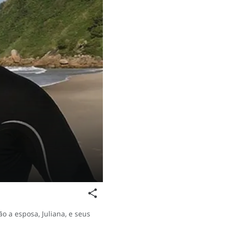
o a esposa, Juliana, e seus