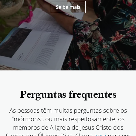
Saiba mais
Perguntas frequentes
As pessoas têm muitas perguntas sobre os
“mórmons”, ou mais respeitosamente, os
membros de A Igreja de Jesus Cristo dos
Santos dos Últimos Dias. Clique
aqui
para ver