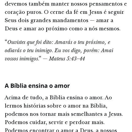
devemos também manter nossos pensamentos e
coração puros. O cerne da fé em Jesus é seguir
Seus dois grandes mandamentos — amar a
Deus e amar ao próximo como a nós mesmos.
“
Ouvistes que foi dito: Amarás o teu próximo, e
odiarás o teu inimigo
.
Eu vos digo, porém: Amai
vossos inimigos
.” —
Mateus 5:43
–
44
A Bíblia ensina o amor
Acima de tudo, a Bíblia ensina o amor. Ao
lermos histórias sobre o amor na Bíblia,
podemos nos tornar mais semelhantes a Jesus.
Podemos cuidar, servir e perdoar mais.
Podemos encontrar o amor a Deus, a nossos