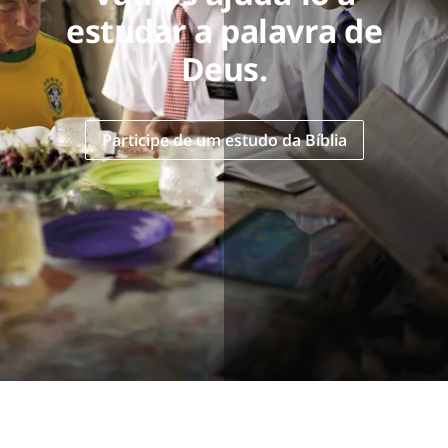
estudar a palavra de
Deus.
Participe de um estudo da Bíblia