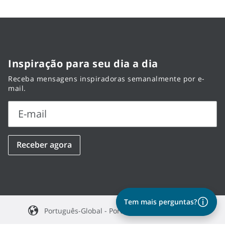
Inspiração para seu dia a dia
Receba mensagens inspiradoras semanalmente por e-
mail.
E-mail
E-
Receber agora
mail
Tem mais perguntas?
Português-Global - Português