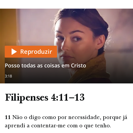
Reproduzir
Posso todas as coisas em Cristo
3:18
Filipenses 4:11–13
11
Não o digo como por necessidade, porque já
aprendi a contentar-me com o que tenho.