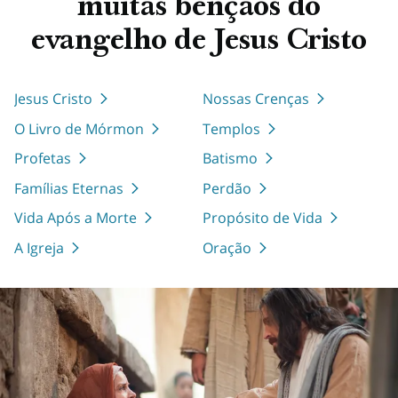
muitas bênçãos do
evangelho de Jesus Cristo
Jesus Cristo
Nossas Crenças
O Livro de Mórmon
Templos
Profetas
Batismo
Famílias Eternas
Perdão
Vida Após a Morte
Propósito de Vida
A Igreja
Oração