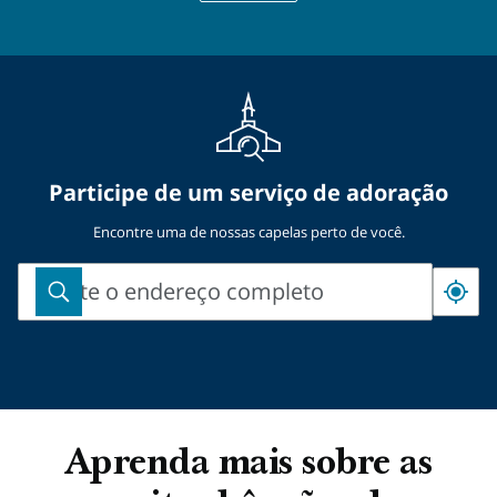
Participe de um serviço de adoração
Encontre uma de nossas capelas perto de você.
Digite o endereço completo
Digite
o
endereço
completo
Aprenda mais sobre as